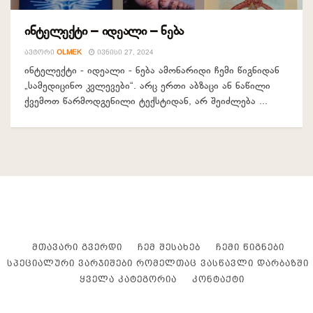
ინტელექტი – იდეალი – ნება
ᲐᲕᲢᲝᲠᲘ
OLMEK
ᲘᲕᲜᲘᲡᲘ 27, 2024
ინტელექტი - იდეალი - ნება ამონარიდი ჩემი წიგნიდან
„სამედიცინო კვლევები“. არც ერთი აბზაცი ან ნაწილი
ქვემოთ წარმოდგენილი ტექსტიდან, არ შეიძლება ...
ᲛᲗᲐᲕᲐᲠᲘ ᲒᲕᲔᲠᲓᲘ
ᲩᲔᲛ ᲨᲔᲡᲐᲮᲔᲑ
ᲩᲔᲛᲘ ᲬᲘᲒᲜᲔᲑᲘ
ᲡᲞᲔᲪᲘᲐᲚᲣᲠᲘ ᲕᲐᲠᲯᲘᲨᲔᲑᲘ ᲠᲝᲛᲔᲚᲗᲐᲪ ᲕᲐᲡᲬᲐᲕᲚᲘ ᲓᲐᲠᲑᲐᲖᲨᲘ
ᲧᲕᲔᲚᲐ ᲙᲐᲢᲔᲒᲝᲠᲘᲐ
ᲙᲝᲜᲢᲐᲥᲢᲘ