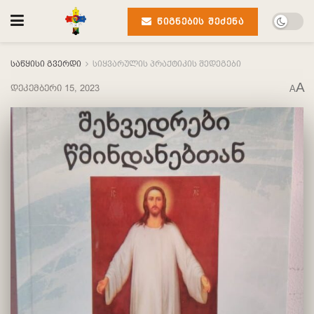
ᲬᲘᲒᲜᲔᲑᲘᲡ ᲨᲔᲫᲔᲜᲐ
საწყისი გვერდი
სიყვარულის პრაქტიკის შედეგები
A
დეკემბერი 15, 2023
A