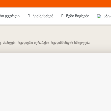
რი გვერდი
ჩემ შესახებ
ჩემი წიგნები
სპე
ე
,
პოსტები
,
სულიერი იერარქია
,
სულიწმინდას სწავლება