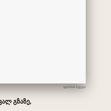
ფლობის ბეჭედი
ვალ გზაზე,