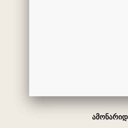
ამონარიდი