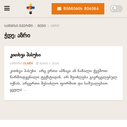
ᲬᲘᲒᲜᲔᲑᲘᲡ ᲨᲔᲫᲔᲜᲐ
საწყისი გვერდი
ტეგი
აზრი
ჭდე:
აზრი
კითხვა პასუხი
ᲙᲘᲗᲮᲕᲐ ᲞᲐᲡᲣᲮᲘ
ᲐᲕᲢᲝᲠᲘ
OLMEK
ᲛᲐᲘᲡᲘ 1, 2024
კითხვა პასუხი არც ერთი აბზაცი ან ნაწილი ქვემოთ
წარმოდგენილი ტექსტიდან, არ შეიძლება გავრცელებულ
იქნას, არცერთი შესაძლო ფორმით და საშუალებით.
ყველა ...