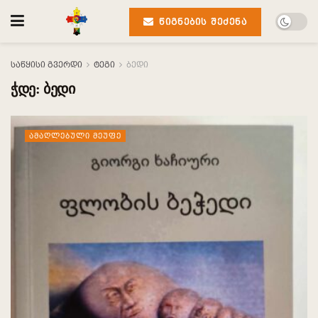
ᲬᲘᲒᲜᲔᲑᲘᲡ ᲨᲔᲫᲔᲜᲐ
საწყისი გვერდი
ტეგი
ბედი
ჭდე:
ბედი
ᲐᲛᲐᲦᲚᲔᲑᲣᲚᲘ ᲛᲔᲣᲤᲔ