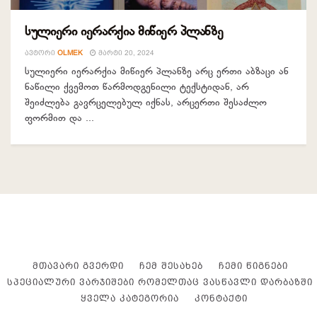
სულიერი იერარქია მიწიერ პლანზე
ᲐᲕᲢᲝᲠᲘ
OLMEK
ᲛᲐᲠᲢᲘ 20, 2024
სულიერი იერარქია მიწიერ პლანზე არც ერთი აბზაცი ან
ნაწილი ქვემოთ წარმოდგენილი ტექსტიდან, არ
შეიძლება გავრცელებულ იქნას, არცერთი შესაძლო
ფორმით და ...
ᲛᲗᲐᲕᲐᲠᲘ ᲒᲕᲔᲠᲓᲘ
ᲩᲔᲛ ᲨᲔᲡᲐᲮᲔᲑ
ᲩᲔᲛᲘ ᲬᲘᲒᲜᲔᲑᲘ
ᲡᲞᲔᲪᲘᲐᲚᲣᲠᲘ ᲕᲐᲠᲯᲘᲨᲔᲑᲘ ᲠᲝᲛᲔᲚᲗᲐᲪ ᲕᲐᲡᲬᲐᲕᲚᲘ ᲓᲐᲠᲑᲐᲖᲨᲘ
ᲧᲕᲔᲚᲐ ᲙᲐᲢᲔᲒᲝᲠᲘᲐ
ᲙᲝᲜᲢᲐᲥᲢᲘ