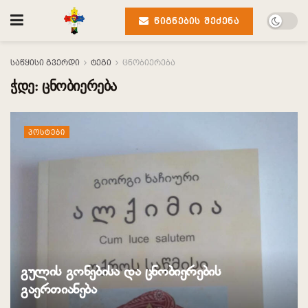
ᲬᲘᲒᲜᲔᲑᲘᲡ ᲨᲔᲫᲔᲜᲐ
საწყისი გვერდი
ტეგი
ცნობიერება
ჭდე:
ცნობიერება
ᲞᲝᲡᲢᲔᲑᲘ
გულის გონებისა და ცნობიერების
გაერთიანება