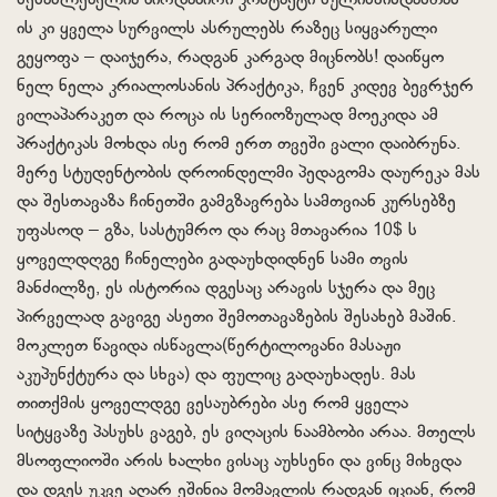
შესაძლებელია პირდაპირი კონტაქტი სულიწმინდასთან
ის კი ყველა სურვილს ასრულებს რაზეც სიყვარული
გეყოფა – დაიჯერა, რადგან კარგად მიცნობს! დაიწყო
ნელ ნელა კრიალოსანის პრაქტიკა, ჩვენ კიდევ ბევრჯერ
ვილაპარაკეთ და როცა ის სერიოზულად მოეკიდა ამ
პრაქტიკას მოხდა ისე რომ ერთ თვეში ვალი დაიბრუნა.
მერე სტუდენტობის დროინდელმი პედაგომა დაურეკა მას
და შესთავაზა ჩინეთში გამგზავრება სამთვიან კურსებზე
უფასოდ – გზა, სასტუმრო და რაც მთავარია 10$ ს
ყოველდღგე ჩინელები გადაუხდიდნენ სამი თვის
მანძილზე, ეს ისტორია დგესაც არავის სჯერა და მეც
პირველად გავიგე ასეთი შემოთავაზების შესახებ მაშინ.
მოკლეთ წავიდა ისწავლა(წერტილოვანი მასაჟი
აკუპუნქტურა და სხვა) და ფულიც გადაუხადეს. მას
თითქმის ყოველდგე ვესაუბრები ასე რომ ყველა
სიტყვაზე პასუხს ვაგებ, ეს ვიღაცის ნაამბობი არაა. მთელს
მსოფლიოში არის ხალხი ვისაც აუხსენი და ვინც მიხვდა
და დგეს უკვე აღარ ეშინია მომავლის რადგან იციან, რომ