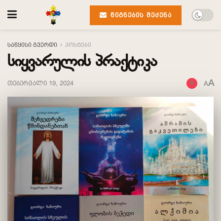
ᲬᲘᲒᲜᲔᲑᲘᲡ ᲨᲔᲫᲔᲜᲐ
საწყისი გვერდი
პოსტები
სიყვარულის პრაქტიკა
A
თებერვალი 19, 2024
A