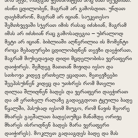
არა აქვს, რადგან ჭეშმარიტება არც მათ შეუცნიათ.
ისინი ცდილობენ, მაგრამ არ გამოსდით. უნდათ
დაეხმარონ, მაგრამ არ იციან. საუკეთესო
შემთხვევაში სჯერათ იმის რასაც იძახიან, მაგრამ
იმას არ იძახიან რაც გამოსადეგია – უბრალოდ
მეტი არ იციან. ბიბლიაში აღწერილია ის მომენტი
როცა მებადურები ცდილობდნენ თევზი დაეჭირათ,
მაგრამ მიუხედავად დიდი მცდელობისა ვერაფერი
დაიჭირეს. შემდეგ მათთან მივიდა იესო და
სთხოვა კიდევ ერთხელ ეცადათ, მეთევზეები
შეეპასუხნენ კიდეც და უთხრეს რომ მთელი
დილაა შლიდნენ ბადეს და ვერაფერი დაეჭირათ
და ამ ერთხელ რაღაზე გადაეგდოთ ტყუილა ბადე
წყალში, პასუხად იესომ მიუგო, რომ ნავის მეორე
მხარეს გაეშალათ ბადე(თუმცა მანამდე ორივე
მხარეს ისროდნენ ბადეს მარა ვერაფერი
დაიჭირეს). მოკლეთ გადააგდეს ბადე და მას