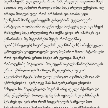
ადამიანებმა უდა გაიგონ, რომ “სასურველი” თვითონ მივა
მათთან თუ საჭირო რაოდენობის სიყვარული ექნებათ, თუ
არადა მთელი დღე რომ ირბინონ და ათასი კაცი
შეაწუხონ მაინც ვერაფერს გახდებიან. ყველაფერი
მარტივია: – ადამიანს იმდენი აქვს სიუხვე(ფული და სხვა)
რამდენიც სიყვარული(თუ რა თქმა უნდა არ იპარავს და
ყაჩარობს). მე მეგობრები მყავს რომლებმაც
იციან(ისწავლეს) სიყარულის(სულიწმინდის) პრაქტიკული
გამოყენება ყოველდგიურ ცხოვრებაში – მათი ისტორიები
რომ დაიწეროს ერთი წიგნი არ ეყოფა, მაგრამ
რამოდენიმე მაგალითს მოვიყვან თვალსაჩინოებისათვის.
ერთი უბრალო და მიამიტი, (სულიერად სუფთა
მეგობარი) მყავს, მისი ვალი ქონდათ ადამიანებს და არ
უბრუნებდნენ, აგრეთვე მას საზღარგარეთ უნდონა
წასვლა სასწავლებლად მაგრამ არც ფული ჰქონდა და
არც უშვებდნენ. როდესაც მე მას აუხსენი სულიწმინდის
შესახებ და უთხარი რომ სიყვარულის საშუალებით