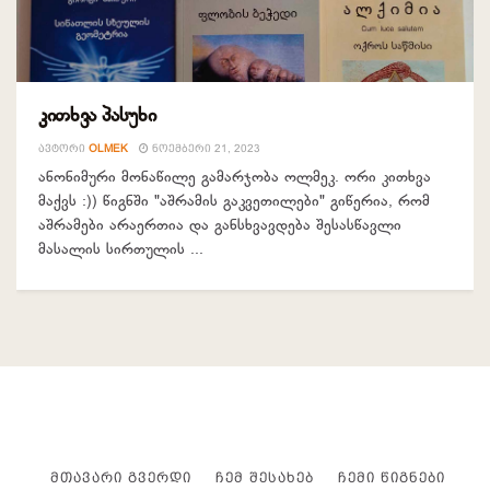
კითხვა პასუხი
ᲐᲕᲢᲝᲠᲘ
OLMEK
ᲜᲝᲔᲛᲑᲔᲠᲘ 21, 2023
ანონიმური მონაწილე გამარჯობა ოლმეკ. ორი კითხვა
მაქვს :)) წიგნში "აშრამის გაკვეთილები" გიწერია, რომ
აშრამები არაერთია და განსხვავდება შესასწავლი
მასალის სირთულის ...
ᲛᲗᲐᲕᲐᲠᲘ ᲒᲕᲔᲠᲓᲘ
ᲩᲔᲛ ᲨᲔᲡᲐᲮᲔᲑ
ᲩᲔᲛᲘ ᲬᲘᲒᲜᲔᲑᲘ