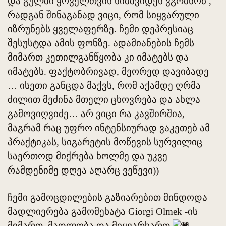
და გულში ყოველთვის სიმშვიდეს ვგრძნობ ,
რადგან შინაგანად ვიცი, რომ სიყვარული
იზრუნებს ყველაფერზე. ჩემი დეპრესიაც
შესუსტდა ამის ფონზე. ადამიანების ჩემს
მიმართ კეთილგანწყობა კი იმატებს და
იმატებს. ფაქტობრივად, მეორედ დავიბადე
… ისეთი განცდა მაქვს, რომ აქამდე ღრმა
ძილით მეძინა მთელი ცხოვრება და ახლა
გამოვიღვიძე… არ ვიცი რა კავშირშია,
მაგრამ რაც უფრო ინტენსიურად ვაკეთებ ამ
პრაქტიკას, სიგარეტის მოწევის სურვილიც
საერთოდ მიქრება ხოლმე და უკვე
რამდენიმე დღეა აღარც ვეწევი))
ჩემი გამოცდილების გაზიარებით მინდოდა
მადლიერება გამომეხატა Giorgi Olmek -ის
მიმართ, მადლობა და მიყვარხართ