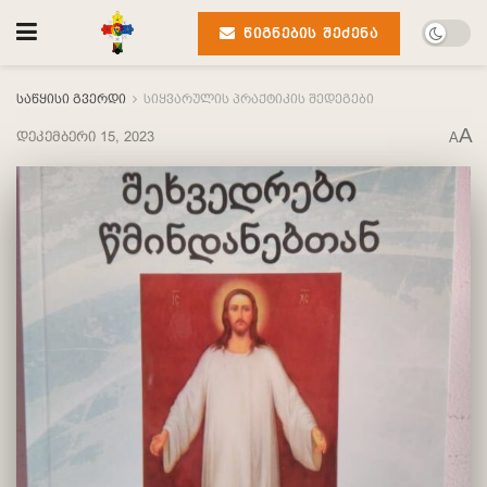
ᲬᲘᲒᲜᲔᲑᲘᲡ ᲨᲔᲫᲔᲜᲐ
საწყისი გვერდი
სიყვარულის პრაქტიკის შედეგები
A
დეკემბერი 15, 2023
A