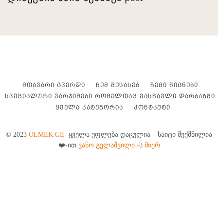
ᲛᲗᲐᲕᲐᲠᲘ ᲒᲕᲔᲠᲓᲘ
ᲩᲔᲛ ᲨᲔᲡᲐᲮᲔᲑ
ᲩᲔᲛᲘ ᲬᲘᲒᲜᲔᲑᲘ
ᲡᲞᲔᲪᲘᲐᲚᲣᲠᲘ ᲕᲐᲠᲯᲘᲨᲔᲑᲘ ᲠᲝᲛᲔᲚᲗᲐᲪ ᲕᲐᲡᲬᲐᲕᲚᲘ ᲓᲐᲠᲑᲐᲖᲨᲘ
ᲧᲕᲔᲚᲐ ᲙᲐᲢᲔᲒᲝᲠᲘᲐ
ᲙᲝᲜᲢᲐᲥᲢᲘ
© 2023
OLMEK.GE
-ყველა უფლება დაცულია – საიტი შექმნილია
❤️-ით
ვანო გელაშვილი -ს მიერ