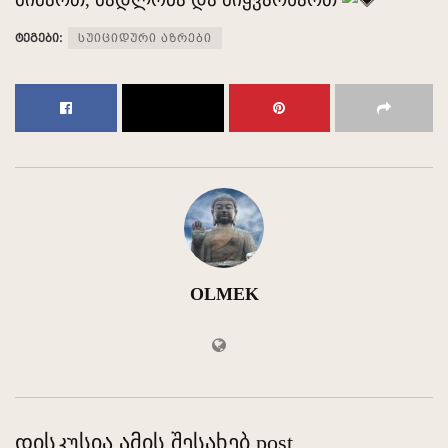
ტეგები:
სუიციდური აზრები
OLMEK
დისკუსია ამის შესახებ post