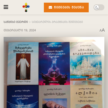
ᲬᲘᲒᲜᲔᲑᲘᲡ ᲨᲔᲫᲔᲜᲐ
საწყისი გვერდი
სიყვარულის პრაქტიკის შედეგები
A
თებერვალი 19, 2024
A