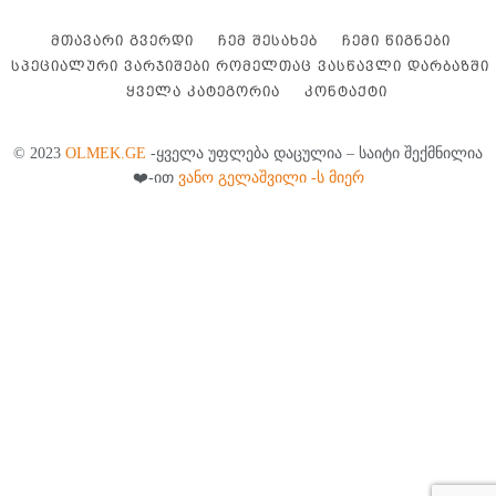
ᲛᲗᲐᲕᲐᲠᲘ ᲒᲕᲔᲠᲓᲘ
ᲩᲔᲛ ᲨᲔᲡᲐᲮᲔᲑ
ᲩᲔᲛᲘ ᲬᲘᲒᲜᲔᲑᲘ
ᲡᲞᲔᲪᲘᲐᲚᲣᲠᲘ ᲕᲐᲠᲯᲘᲨᲔᲑᲘ ᲠᲝᲛᲔᲚᲗᲐᲪ ᲕᲐᲡᲬᲐᲕᲚᲘ ᲓᲐᲠᲑᲐᲖᲨᲘ
ᲧᲕᲔᲚᲐ ᲙᲐᲢᲔᲒᲝᲠᲘᲐ
ᲙᲝᲜᲢᲐᲥᲢᲘ
© 2023
OLMEK.GE
-ყველა უფლება დაცულია – საიტი შექმნილია
❤️-ით
ვანო გელაშვილი -ს მიერ