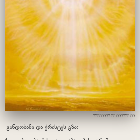
????????? ?? ??????? ???
განდობანი და ქრისტეს გზა: