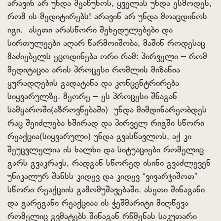
არავინ არ უნდა შეაწუხოს, ყველას უნდა ესმოდეს,
რომ ის მედიტირებს! არავინ არ უნდა მოაცდინოს
იგი. ასეთი არასწორი შეხედულებები და
სირთულეები აღარ წარმოიშობა, მაშინ როდესაც
მაძიებელს ეცოდინება ორი რამ: პირველი – რომ
მედიტაცია არის პროცესი რომლის მიზანია
ყურადღების გადატანა და კონცენტრირება
სიყვარულზე. მეორე – ეს პროცესი შნაგან
სამყაროში(აზროვნებაში) უნდა მიმდინარეობდეს
რაც შეიძლება ხშირად და პირველ რიგში სწორი
რეაქცია(სიყვარული) უნდა გვასწავლოს, აქ კი
შეუცვლელია ის ხალხი და სიტუაციები რომელიც
გარს გვაკრავს, რადგან სწორედ ისინი გვაძლევენ
უნიკალურ შანსს კიდევ და კიდევ “ვივარჯიშოთ”
სწორი რეაქციის გამომუშავებაში. ასეთი შინაგანი
და გარეგანი რეაქციაა ის ჭეშმარიტი მიღწევა
რომელიც გვმატებს შინაგან რწმენას საკუთარი